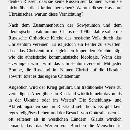
denken Russen, dass sie keine Russen sein können, wenn sie
nicht über die Ukraine herrschen? Warum dieser Hass auf
Ukrainisches, warum diese Vernichtung?
Nach dem Zusammenbruch der Sowjetunion und dem
ideologischen Vakuum und Chaos der 1990er Jahre sollte die
Russische Orthodoxe Kirche das russische Volk durch das
Christentum vereinen. Es ist jedoch ein Fehler zu erwarten,
dass das Christentum die gleichen imperialen Früchte trägt
wie die atheistische kommunistische Ideologie. Wenn dies
erzwungen wird, wird das Christentum zerstört. Mit jeder
Bombe, die Russland im Namen Christi auf die Ukraine
abwirft, tötet es das eigene Christentum.
Angeblich wird der Krieg geführt, um traditionelle Werte zu
verteidigen. Aber gibt es in Russland wirklich mehr davon als
in der Ukraine oder im Westen? Die Scheidungs- und
Abtreibungsraten sind in Russland sehr hoch. Es gibt kein
reges religiöses Leben und der Besuch von Gottesdiensten ist
oft seltener als in westlichen Ländern. Glaubt wirklich
jemand, dass das Werfen von Bomben die Menschen in