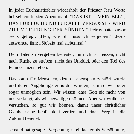
In jeder Eucharistiefeier wiederholt der Priester Jesu Worte
bei seinem letzten Abendmahl: “DAS IST… MEIN BLUT,
DAS FÜR EUCH UND FÜR ALLE VERGOSSEN WIRD
ZUR VERGEBUNG DER SÜNDEN.” Petrus hatte zuvor
Jesus gefragt: „Herr, wie oft muss ich vergeben?“ Jesus
antwortete ihm: „Siebzig mal siebenmal."
Dem Täter zu vergeben bedeutet, ihn nicht zu hassen, nicht
nach Rache zu streben, nicht das Unglück oder den Tod des
Feindes anzustreben.
Das kann für Menschen, deren Lebensplan zerstört wurde
und deren Angehörige ermordet wurden, sehr schwer oder
sogar unmöglich sein. Wir wissen, dass Gott nie mehr von
uns verlangt, als wir bewältigen können. Aber wir wollen es
versuchen, so gut wir können, damit unser christlicher
Glaube seine Kraft nicht verliert und einen Weg in die
Zukunft bereitet.
Jemand hat gesagt: „Vergebung ist einfacher als Versöhnung,