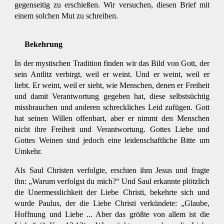
gegenseitig zu erschießen. Wir versuchen, diesen Brief mit
einem solchen Mut zu schreiben.
Bekehrung
In der mystischen Tradition finden wir das Bild von Gott, der
sein Antlitz verbirgt, weil er weint. Und er weint, weil er
liebt. Er weint, weil er sieht, wie Menschen, denen er Freiheit
und damit Verantwortung gegeben hat, diese selbstsüchtig
missbrauchen und anderen schreckliches Leid zufügen. Gott
hat seinen Willen offenbart, aber er nimmt den Menschen
nicht ihre Freiheit und Verantwortung. Gottes Liebe und
Gottes Weinen sind jedoch eine leidenschaftliche Bitte um
Umkehr.
Als Saul Christen verfolgte, erschien ihm Jesus und fragte
ihn: „Warum verfolgst du mich?“ Und Saul erkannte plötzlich
die Unermesslichkeit der Liebe Christi, bekehrte sich und
wurde Paulus, der die Liebe Christi verkündete: „Glaube,
Hoffnung und Liebe ... Aber das größte von allem ist die