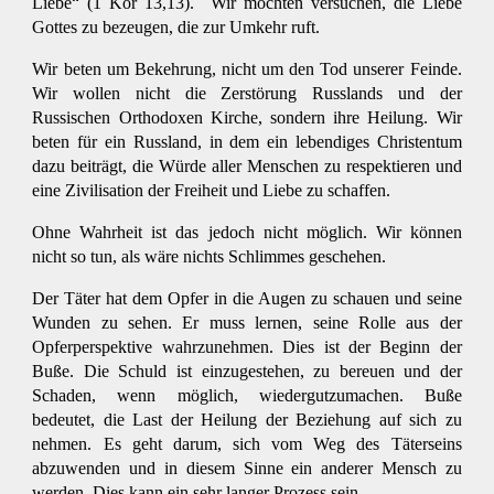
Liebe“ (1 Kor 13,13). Wir möchten versuchen, die Liebe
Gottes zu bezeugen, die zur Umkehr ruft.
Wir beten um Bekehrung, nicht um den Tod unserer Feinde.
Wir wollen nicht die Zerstörung Russlands und der
Russischen Orthodoxen Kirche, sondern ihre Heilung. Wir
beten für ein Russland, in dem ein lebendiges Christentum
dazu beiträgt, die Würde aller Menschen zu respektieren und
eine Zivilisation der Freiheit und Liebe zu schaffen.
Ohne Wahrheit ist das jedoch nicht möglich. Wir können
nicht so tun, als wäre nichts Schlimmes geschehen.
Der Täter hat dem Opfer in die Augen zu schauen und seine
Wunden zu sehen. Er muss lernen, seine Rolle aus der
Opferperspektive wahrzunehmen. Dies ist der Beginn der
Buße. Die Schuld ist einzugestehen, zu bereuen und der
Schaden, wenn möglich, wiedergutzumachen. Buße
bedeutet, die Last der Heilung der Beziehung auf sich zu
nehmen. Es geht darum, sich vom Weg des Täterseins
abzuwenden und in diesem Sinne ein anderer Mensch zu
werden. Dies kann ein sehr langer Prozess sein.