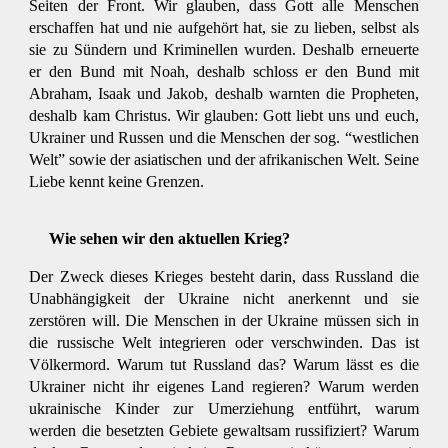
Seiten der Front. Wir glauben, dass Gott alle Menschen
erschaffen hat und nie aufgehört hat, sie zu lieben, selbst als
sie zu Sündern und Kriminellen wurden. Deshalb erneuerte
er den Bund mit Noah, deshalb schloss er den Bund mit
Abraham, Isaak und Jakob, deshalb warnten die Propheten,
deshalb kam Christus. Wir glauben: Gott liebt uns und euch,
Ukrainer und Russen und die Menschen der sog. “westlichen
Welt” sowie der asiatischen und der afrikanischen Welt. Seine
Liebe kennt keine Grenzen.
Wie sehen wir den aktuellen Krieg?
Der Zweck dieses Krieges besteht darin, dass Russland die
Unabhängigkeit der Ukraine nicht anerkennt und sie
zerstören will. Die Menschen in der Ukraine müssen sich in
die russische Welt integrieren oder verschwinden. Das ist
Völkermord. Warum tut Russland das? Warum lässt es die
Ukrainer nicht ihr eigenes Land regieren? Warum werden
ukrainische Kinder zur Umerziehung entführt, warum
werden die besetzten Gebiete gewaltsam russifiziert? Warum