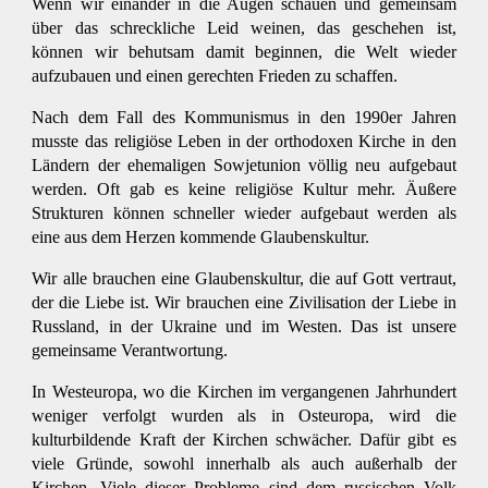
Wenn wir einander in die Augen schauen und gemeinsam
über das schreckliche Leid weinen, das geschehen ist,
können wir behutsam damit beginnen, die Welt wieder
aufzubauen und einen gerechten Frieden zu schaffen.
Nach dem Fall des Kommunismus in den 1990er Jahren
musste das religiöse Leben in der orthodoxen Kirche in den
Ländern der ehemaligen Sowjetunion völlig neu aufgebaut
werden. Oft gab es keine religiöse Kultur mehr. Äußere
Strukturen können schneller wieder aufgebaut werden als
eine aus dem Herzen kommende Glaubenskultur.
Wir alle brauchen eine Glaubenskultur, die auf Gott vertraut,
der die Liebe ist. Wir brauchen eine Zivilisation der Liebe in
Russland, in der Ukraine und im Westen. Das ist unsere
gemeinsame Verantwortung.
In Westeuropa, wo die Kirchen im vergangenen Jahrhundert
weniger verfolgt wurden als in Osteuropa, wird die
kulturbildende Kraft der Kirchen schwächer. Dafür gibt es
viele Gründe, sowohl innerhalb als auch außerhalb der
Kirchen. Viele dieser Probleme sind dem russischen Volk