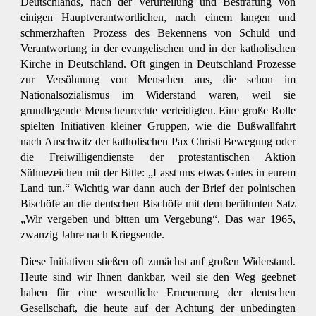
Deutschlands, nach der Verurteilung und Bestrafung von
einigen Hauptverantwortlichen, nach einem langen und
schmerzhaften Prozess des Bekennens von Schuld und
Verantwortung in der evangelischen und in der katholischen
Kirche in Deutschland. Oft gingen in Deutschland Prozesse
zur Versöhnung von Menschen aus, die schon im
Nationalsozialismus im Widerstand waren, weil sie
grundlegende Menschenrechte verteidigten. Eine große Rolle
spielten Initiativen kleiner Gruppen, wie die Bußwallfahrt
nach Auschwitz der katholischen Pax Christi Bewegung oder
die Freiwilligendienste der protestantischen Aktion
Sühnezeichen mit der Bitte: „Lasst uns etwas Gutes in eurem
Land tun.“ Wichtig war dann auch der Brief der polnischen
Bischöfe an die deutschen Bischöfe mit dem berühmten Satz
„Wir vergeben und bitten um Vergebung“. Das war 1965,
zwanzig Jahre nach Kriegsende.
Diese Initiativen stießen oft zunächst auf großen Widerstand.
Heute sind wir Ihnen dankbar, weil sie den Weg geebnet
haben für eine wesentliche Erneuerung der deutschen
Gesellschaft, die heute auf der Achtung der unbedingten