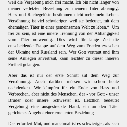
weil die Vergebung mich frei macht. Ich bin nicht länger von
meiner verletzten Beziehung zu meinem Täter abhängig.
Hass und Rachegelüste bestimmen nicht mehr mein Leben.
Versöhnung ist viel schwieriger, weil sie bedeutet, mit dem
ehemaligen Täter in einer gemeinsamen Welt zu leben.“ Um
frei zu sein, ist eine innere Trennung von der Abhängigkeit
vom Täter notwendig. Dies wird für lange Zeit die
entscheidende Etappe auf dem Weg zum Frieden zwischen
der Ukraine und Russland sein. Wer Gott vertraut und Ihm
seine Anliegen anvertraut, kann leichter zu dieser inneren
Freiheit gelangen.
Aber das ist nur der erste Schritt auf dem Weg zur
Versöhnung. Auch darüber müssen wir schon heute
nachdenken. Wir kämpfen für ein Ende von Hass und
Verbrechen, aber nicht des Menschen, der - vor Gott - unser
Bruder oder unsere Schwester ist. Letztlich bedeutet
Vergebung eine ausgestreckte Hand, ein an den Täter
gerichtetes Angebot einer erneuerten Beziehung.
Das erfordert Mut, und manchmal ist es schwieriger, als sich