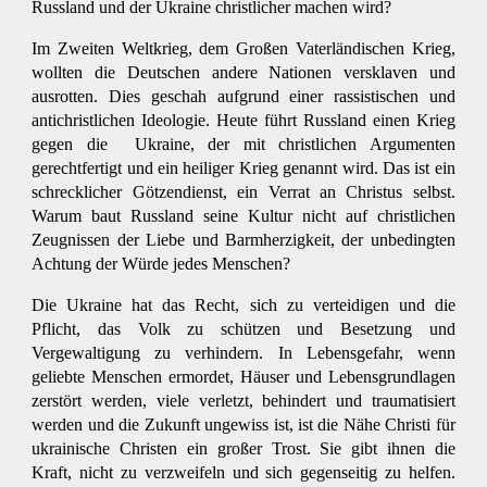
Russland und der Ukraine christlicher machen wird?
Im Zweiten Weltkrieg, dem Großen Vaterländischen Krieg,
wollten die Deutschen andere Nationen versklaven und
ausrotten. Dies geschah aufgrund einer rassistischen und
antichristlichen Ideologie. Heute führt Russland einen Krieg
gegen die Ukraine, der mit christlichen Argumenten
gerechtfertigt und ein heiliger Krieg genannt wird. Das ist ein
schrecklicher Götzendienst, ein Verrat an Christus selbst.
Warum baut Russland seine Kultur nicht auf christlichen
Zeugnissen der Liebe und Barmherzigkeit, der unbedingten
Achtung der Würde jedes Menschen?
Die Ukraine hat das Recht, sich zu verteidigen und die
Pflicht, das Volk zu schützen und Besetzung und
Vergewaltigung zu verhindern. In Lebensgefahr, wenn
geliebte Menschen ermordet, Häuser und Lebensgrundlagen
zerstört werden, viele verletzt, behindert und traumatisiert
werden und die Zukunft ungewiss ist, ist die Nähe Christi für
ukrainische Christen ein großer Trost. Sie gibt ihnen die
Kraft, nicht zu verzweifeln und sich gegenseitig zu helfen.