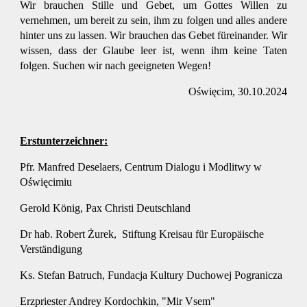
Wir brauchen Stille und Gebet, um Gottes Willen zu
vernehmen, um bereit zu sein, ihm zu folgen und alles andere
hinter uns zu lassen. Wir brauchen das Gebet füreinander. Wir
wissen, dass der Glaube leer ist, wenn ihm keine Taten
folgen. Suchen wir nach geeigneten Wegen!
Oświęcim, 30.10.2024
Erstunterzeichner:
Pfr. Manfred Deselaers, Centrum Dialogu i Modlitwy w
Oświęcimiu
Gerold König, Pax Christi Deutschland
Dr hab. Robert Żurek, Stiftung Kreisau für Europäische
Verständigung
Ks. Stefan Batruch, Fundacja Kultury Duchowej Pogranicza
Erzpriester Andrey Kordochkin, "Mir Vsem"