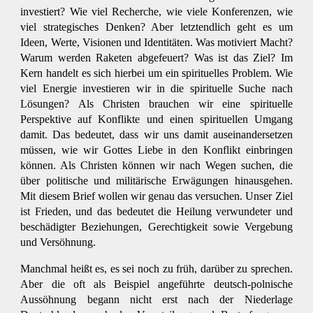
investiert? Wie viel Recherche, wie viele Konferenzen, wie
viel strategisches Denken? Aber letztendlich geht es um
Ideen, Werte, Visionen und Identitäten. Was motiviert Macht?
Warum werden Raketen abgefeuert? Was ist das Ziel? Im
Kern handelt es sich hierbei um ein spirituelles Problem. Wie
viel Energie investieren wir in die spirituelle Suche nach
Lösungen? Als Christen brauchen wir eine spirituelle
Perspektive auf Konflikte und einen spirituellen Umgang
damit. Das bedeutet, dass wir uns damit auseinandersetzen
müssen, wie wir Gottes Liebe in den Konflikt einbringen
können. Als Christen können wir nach Wegen suchen, die
über politische und militärische Erwägungen hinausgehen.
Mit diesem Brief wollen wir genau das versuchen. Unser Ziel
ist Frieden, und das bedeutet die Heilung verwundeter und
beschädigter Beziehungen, Gerechtigkeit sowie Vergebung
und Versöhnung.
Manchmal heißt es, es sei noch zu früh, darüber zu sprechen.
Aber die oft als Beispiel angeführte deutsch-polnische
Aussöhnung begann nicht erst nach der Niederlage