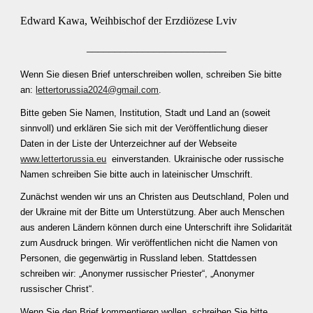
Edward Kawa, Weihbischof der Erzdiözese Lviv
_________________________
Wenn Sie diesen Brief unterschreiben wollen, schreiben Sie bitte
an:
lettertorussia2024@gmail.com
.
Bitte geben Sie Namen, Institution, Stadt und Land an (soweit
sinnvoll) und erklären Sie sich mit der Veröffentlichung dieser
Daten in der Liste der Unterzeichner auf der Webseite
www.lettertorussia.eu
einverstanden. Ukrainische oder russische
Namen schreiben Sie bitte auch in lateinischer Umschrift.
Zunächst wenden wir uns an Christen aus Deutschland, Polen und
der Ukraine mit der Bitte um Unterstützung. Aber auch Menschen
aus anderen Ländern können durch eine Unterschrift ihre Solidarität
zum Ausdruck bringen. Wir veröffentlichen nicht die Namen von
Personen, die gegenwärtig in Russland leben. Stattdessen
schreiben wir: „Anonymer russischer Priester“, „Anonymer
russischer Christ“.
Wenn Sie den Brief kommentieren wollen, schreiben Sie bitte