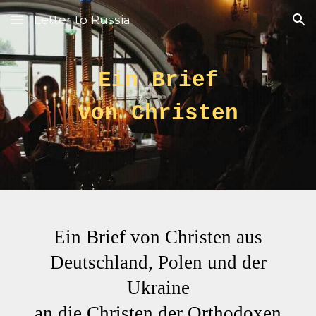
Letter to Russia
Skip to main content
Skip to navigation
Ein Brief
von Christen
Ein Brief von Christen aus
Deutschland, Polen und der
Ukraine
an die Christen der Orthodoxen